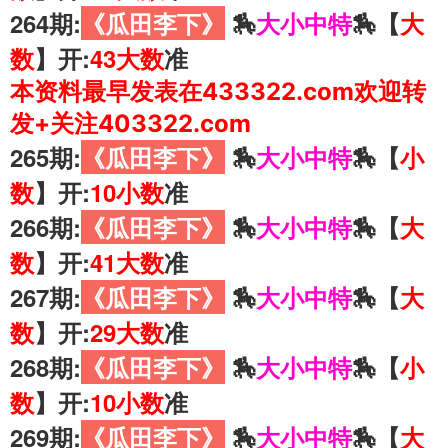
264期:
《瓜田李下》
🏇
大小中特
🏇【
大
数
】开:
43大数
准
本资料最早发表在433322.com欢迎转
发+关注403322.com
265期:
《瓜田李下》
🏇
大小中特
🏇【
小
数
】开:
10小数
准
266期:
《瓜田李下》
🏇
大小中特
🏇【
大
数
】开:
41大数
准
267期:
《瓜田李下》
🏇
大小中特
🏇【
大
数
】开:
29大数
准
268期:
《瓜田李下》
🏇
大小中特
🏇【
小
数
】开:
10小数
准
269期:
《瓜田李下》
🏇
大小中特
🏇【
大