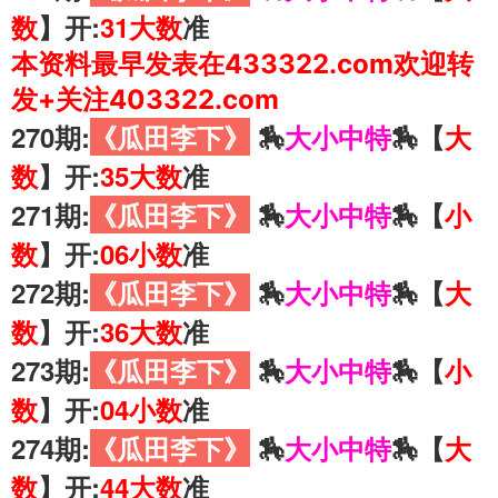
数
】开:
31大数
准
本资料最早发表在433322.com欢迎转
发+关注403322.com
270期:
《瓜田李下》
🏇
大小中特
🏇【
大
数
】开:
35大数
准
271期:
《瓜田李下》
🏇
大小中特
🏇【
小
数
】开:
06小数
准
272期:
《瓜田李下》
🏇
大小中特
🏇【
大
数
】开:
36大数
准
273期:
《瓜田李下》
🏇
大小中特
🏇【
小
数
】开:
04小数
准
274期:
《瓜田李下》
🏇
大小中特
🏇【
大
数
】开:
44大数
准