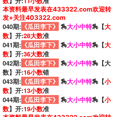
数
】开:
11小数
准
本资料最早发表在433322.com欢迎转
发+关注403322.com
040期:
《瓜田李下》
🏇
大小中特
🏇【
大
数
】开:
28大数
准
041期:
《瓜田李下》
🏇
大小中特
🏇【
大
数
】开:
36大数
准
042期:
《瓜田李下》
🏇
大小中特
🏇【大
数】开:
16小数
错
043期:
《瓜田李下》
🏇
大小中特
🏇【
小
数
】开:
13小数
准
044期:
《瓜田李下》
🏇
大小中特
🏇【
小
数
】开:
19小数
准