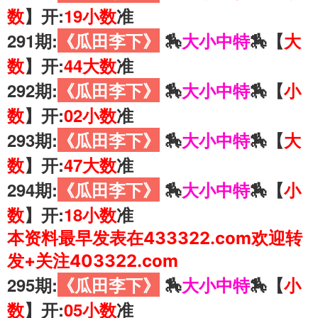
数
】开:
19小数
准
291期:
《瓜田李下》
🏇
大小中特
🏇【
大
数
】开:
44大数
准
292期:
《瓜田李下》
🏇
大小中特
🏇【
小
数
】开:
02小数
准
293期:
《瓜田李下》
🏇
大小中特
🏇【
大
数
】开:
47大数
准
294期:
《瓜田李下》
🏇
大小中特
🏇【
小
数
】开:
18小数
准
本资料最早发表在433322.com欢迎转
发+关注403322.com
295期:
《瓜田李下》
🏇
大小中特
🏇【
小
数
】开:
05小数
准