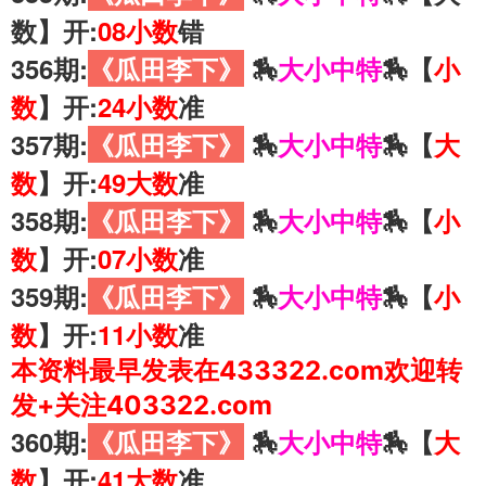
数】开:
08小数
错
356期:
《瓜田李下》
🏇
大小中特
🏇【
小
数
】开:
24小数
准
357期:
《瓜田李下》
🏇
大小中特
🏇【
大
数
】开:
49大数
准
358期:
《瓜田李下》
🏇
大小中特
🏇【
小
数
】开:
07小数
准
359期:
《瓜田李下》
🏇
大小中特
🏇【
小
数
】开:
11小数
准
本资料最早发表在433322.com欢迎转
发+关注403322.com
360期:
《瓜田李下》
🏇
大小中特
🏇【
大
数
】开:
41大数
准