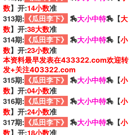
数
】开:
14小数
准
313期:
《瓜田李下》
🏇
大小中特
🏇【
大
数
】开:
38大数
准
314期:
《瓜田李下》
🏇
大小中特
🏇【
小
数
】开:
23小数
准
本资料最早发表在433322.com欢迎转
发+关注403322.com
315期:
《瓜田李下》
🏇
大小中特
🏇【
小
数
】开:
04小数
准
316期:
《瓜田李下》
🏇
大小中特
🏇【
小
数
】开:
24小数
准
317期:
《瓜田李下》
🏇
大小中特
🏇【
小
数
】开:
18小数
准