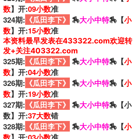
数
】开:
09小数
准
324期:
《瓜田李下》
🏇
大小中特
🏇【
小
数
】开:
15小数
准
本资料最早发表在433322.com欢迎转
发+关注403322.com
325期:
《瓜田李下》
🏇
大小中特
🏇【
小
数
】开:
04小数
准
326期:
《瓜田李下》
🏇
大小中特
🏇【
小
数
】开:
19小数
准
327期:
《瓜田李下》
🏇
大小中特
🏇【小
数】开:
37大数
错
328期:
《瓜田李下》
🏇
大小中特
🏇【
小
数
】开:
03小数
准