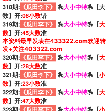
318期:
《瓜田李下》
🏇
大小中特
🏇【大
数】开:
06小数
错
319期:
《瓜田李下》
🏇
大小中特
🏇【
大
数
】开:
45大数
准
本资料最早发表在433322.com欢迎转
发+关注403322.com
320期:
《瓜田李下》
🏇
大小中特
🏇【
大
数
】开:
28大数
准
321期:
《瓜田李下》
🏇
大小中特
🏇【
小
数
】开:
23小数
准
322期:
《瓜田李下》
🏇
大小中特
🏇【
大
数
】开:
47大数
准
323期:
《瓜田李下》
🏇
大小中特
🏇【
小