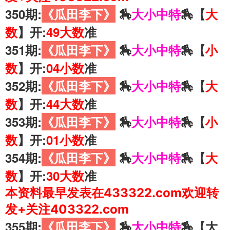
350期:
《瓜田李下》
🏇
大小中特
🏇【
大
数
】开:
49大数
准
351期:
《瓜田李下》
🏇
大小中特
🏇【
小
数
】开:
04小数
准
352期:
《瓜田李下》
🏇
大小中特
🏇【
大
数
】开:
44大数
准
353期:
《瓜田李下》
🏇
大小中特
🏇【
小
数
】开:
01小数
准
354期:
《瓜田李下》
🏇
大小中特
🏇【
大
数
】开:
30大数
准
本资料最早发表在433322.com欢迎转
发+关注403322.com
355期:
《瓜田李下》
🏇
大小中特
🏇【大