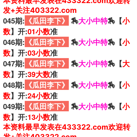
本资料最早发表在433322.com欢迎转
发+关注403322.com
045期:
《瓜田李下》
🏇
大小中特
🏇【
小
数
】开:
01小数
准
046期:
《瓜田李下》
🏇
大小中特
🏇【
小
数
】开:
03小数
准
047期:
《瓜田李下》
🏇
大小中特
🏇【
大
数
】开:
39大数
准
048期:
《瓜田李下》
🏇
大小中特
🏇【
小
数
】开:
24小数
准
049期:
《瓜田李下》
🏇
大小中特
🏇【
小
数
】开:
13小数
准
本资料最早发表在433322.com欢迎转
发+关注403322.com