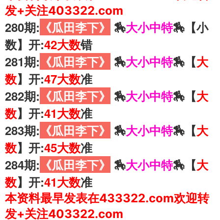
发+关注403322.com
280期:
《瓜田李下》
🏇
大小中特
🏇【小
数】开:
42大数
错
281期:
《瓜田李下》
🏇
大小中特
🏇【
大
数
】开:
47大数
准
282期:
《瓜田李下》
🏇
大小中特
🏇【
大
数
】开:
41大数
准
283期:
《瓜田李下》
🏇
大小中特
🏇【
大
数
】开:
45大数
准
284期:
《瓜田李下》
🏇
大小中特
🏇【
大
数
】开:
41大数
准
本资料最早发表在433322.com欢迎转
发+关注403322.com