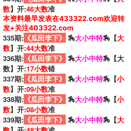
数
】开:
46大数
准
本资料最早发表在433322.com欢迎转
发+关注403322.com
335期:
《瓜田李下》
🏇
大小中特
🏇【
大
数
】开:
44大数
准
336期:
《瓜田李下》
🏇
大小中特
🏇【大
数】开:
17小数
错
337期:
《瓜田李下》
🏇
大小中特
🏇【
小
数
】开:
09小数
准
338期:
《瓜田李下》
🏇
大小中特
🏇【
小
数
】开:
08小数
准
339期:
《瓜田李下》
🏇
大小中特
🏇【
大
数
】开:
48大数
准