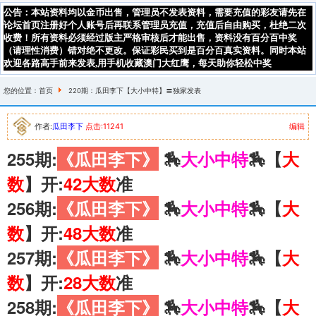
公告：本站资料均以金币出售，管理员不发表资料，需要充值的彩友请先在
论坛首页注册好个人账号后再联系管理员充值，充值后自由购买，杜绝二次
收费！所有资料必须经过版主严格审核后才能出售，资料没有百分百中奖
（请理性消费）错对绝不更改。保证彩民买到是百分百真实资料。同时本站
欢迎各路高手前来发表,用手机收藏澳门大红鹰，每天助你轻松中奖
您的位置：
首页
220期：瓜田李下【大小中特】〓独家发表
作者:
瓜田李下
点击:11241
编辑
255期:
《瓜田李下》
🏇
大小中特
🏇【
大
数
】开:
42大数
准
256期:
《瓜田李下》
🏇
大小中特
🏇【
大
数
】开:
48大数
准
257期:
《瓜田李下》
🏇
大小中特
🏇【
大
数
】开:
28大数
准
258期:
《瓜田李下》
🏇
大小中特
🏇【
大